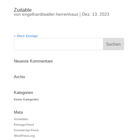
Zuitable
von
engelhardtwalter.herrenhaus
|
Dez. 13, 2023
« Ältere Einträge
Neueste Kommentare
Archiv
Kategorien
Keine Kategorien
Meta
Anmelden
Eintrags-Feed
Kommentar-Feed
WordPress.org