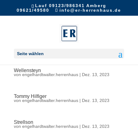
Lauf 09123/986341 Amberg
09621/49580
info@er-herrenhaus.de
Wilvorst
von
engelhardtwalter.herrenhaus
|
Dez. 13, 2023
Seite wählen
Wellensteyn
von
engelhardtwalter.herrenhaus
|
Dez. 13, 2023
Tommy Hilfiger
von
engelhardtwalter.herrenhaus
|
Dez. 13, 2023
Strellson
von
engelhardtwalter.herrenhaus
|
Dez. 13, 2023